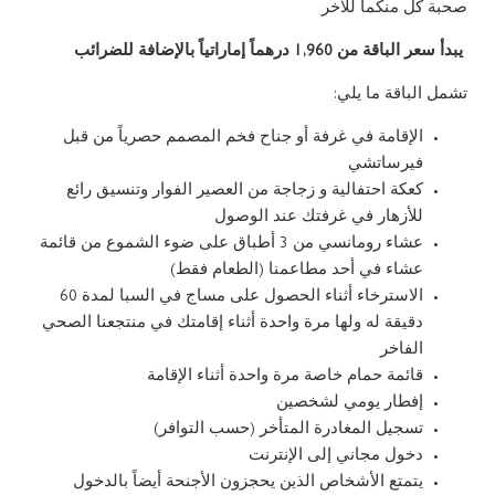
صحبة كل منكما للآخر
يبدأ سعر الباقة من 1,960 درهماً إماراتياً بالإضافة للضرائب
تشمل الباقة ما يلي:
الإقامة في غرفة أو جناح فخم المصمم حصرياً من قبل
فيرساتشي
كعكة احتفالية و زجاجة من العصير الفوار وتنسيق رائع
للأزهار في غرفتك عند الوصول
عشاء رومانسي من 3 أطباق على ضوء الشموع من قائمة
عشاء في أحد مطاعمنا (الطعام فقط)
الاسترخاء أثناء الحصول على مساج في السبا لمدة 60
دقيقة له ولها مرة واحدة أثناء إقامتك في منتجعنا الصحي
الفاخر
قائمة حمام خاصة مرة واحدة أثناء الإقامة
إفطار يومي لشخصين
تسجيل المغادرة المتأخر (حسب التوافر)
دخول مجاني إلى الإنترنت
يتمتع الأشخاص الذين يحجزون الأجنحة أيضاً بالدخول