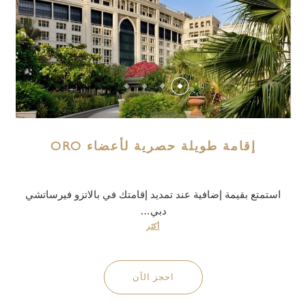
إقامة طويلة حصرية لأعضاء ORO
استمتع بقيمة إضافية عند تمديد إقامتك في بالاتزو فيرساتشي
دبي…
أكثر
احجز الآن