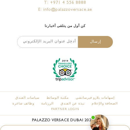
T: +971 4 556 8888
E: info@palazzoversace.ae
كن أول من يتلقى أخبارنا
إرسال
إسهامات بلازو فيرساتشي
مكتبة الوسائط
سياسات الفندق
الصحافة والإعلام
نبذة عن الفندق
الرزنامة
وظائف شاغرة
PARTNER LOGIN
PALAZZO VERSACE DUBAI
2026
©
Laura