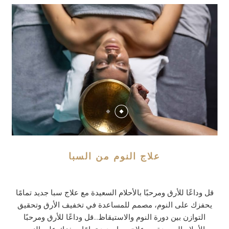
علاج النوم من السبا
قل وداعًا للأرق ومرحبًا بالأحلام السعيدة مع علاج سبا جديد تمامًا
يحفزك على النوم، مصمم للمساعدة في تخفيف الأرق وتحقيق
التوازن بين دورة النوم والاستيقاظ...قل وداعًا للأرق ومرحبًا