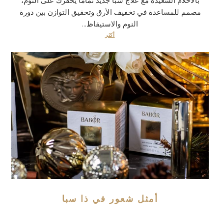
بالأحلام السعيدة مع علاج سبا جديد تمامًا يحفزك على النوم،
مصمم للمساعدة في تخفيف الأرق وتحقيق التوازن بين دورة
النوم والاستيقاظ...
أكثر
أمثل شعور في ذا سبا