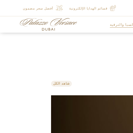
قسائم الهدايا الإلكترونية
أفضل سعر مضمون
لسبا والترفيه
السبا
خدمات السبا
عروض السبا
شاهد الكل
الصالة الرياضية
ستوديو الاظافر
الصالون