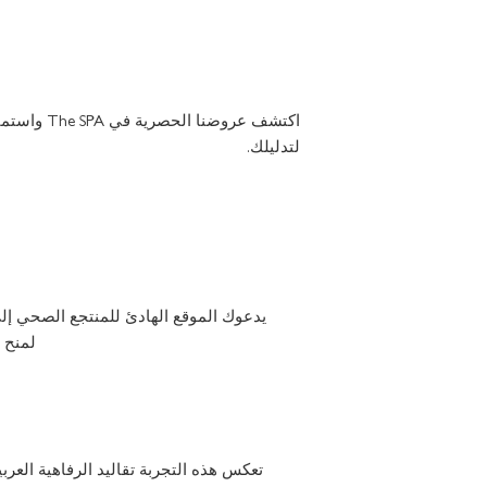
اكتشف عروضن
لتدليلك.
يدعوك الموقع الهادئ للمنتجع الصحي إل
لمنح 
تعكس هذه التجربة تقاليد الرفاهية العر