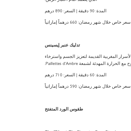
الذي يصمد أمام اختبار الزمن.
المدة: 90 دقيقة | السعر: 890 درهم
سعر خاص خلال شهر رمضان: 660 درهماً إماراتياً
تدليك عنبر إيسينس
لأسرار المغربية القديمة لتعزيز الجسم واسترخاء
مع الحرارة المهدئة لشمعة Paillettes d'Ambre.
المدة: 60 دقيقة | السعر: 710 درهم
سعر خاص خلال شهر رمضان: 590 درهماً إماراتياً
طقوس الورد المتفتح