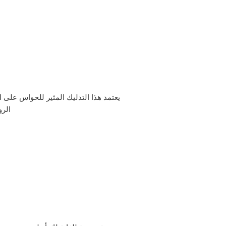
يعتمد هذا التدليك المثير للحواس على ا
الروح 