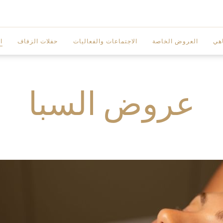
هي
العروض الخاصة
الاجتماعات والفعاليات
حفلات الزفاف
ا
صالة المآدب
عروض السبا
مركز الأعمال
ة
غرف الاجتماعات
ر
المرافق
المنطقة التحضيرية
ونج
نظم فعالياتك بنفسك