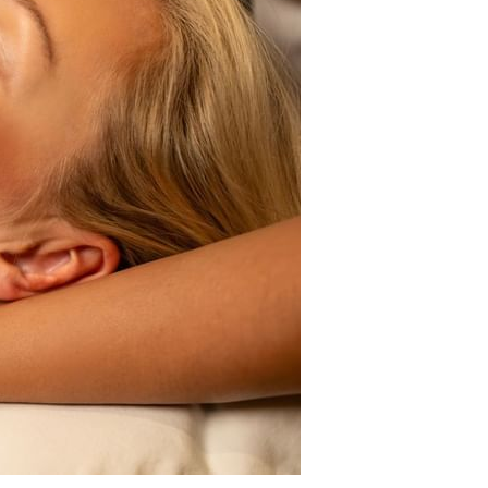
LOST AND FOUND SERVICE
أجنحة سيجنيتشر
لا فيتا
الأجنحة الملكية
أمالفي
لا بيسينا