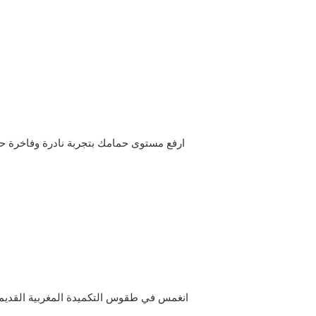
ارفع مستوى حمامك بتجربة نادرة وفاخرة حيث
انغمس في طقوس التكميدة المغربية القديمة