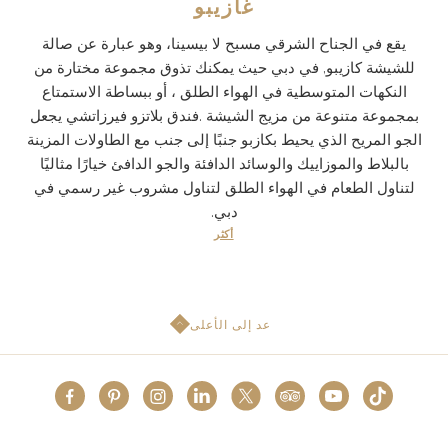
غازيبو
يقع في الجناح الشرقي مسبح لا بيسينا، وهو عبارة عن صالة
للشيشة كازيبو, في دبي حيث يمكنك تذوق مجموعة مختارة من
النكهات المتوسطية في الهواء الطلق ، أو ببساطة الاستمتاع
بمجموعة متنوعة من مزيج الشيشة .فندق بلاتزو فيرزاتشي يجعل
الجو المريح الذي يحيط بكازبو جنبًا إلى جنب مع الطاولات المزينة
بالبلاط والموزاييك والوسائد الدافئة والجو الدافئ خيارًا مثاليًا
لتناول الطعام في الهواء الطلق لتناول مشروب غير رسمي في
دبي.
أكثر
عد إلى الأعلى