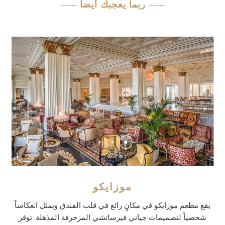
ربما يعجبك أيضا
موزايكو
يقع مطعم موزايكو في مكانٍ رائع في قلب الفندق ويمثل انعكاساً
شخصياً لتصميمات جياني فيرساتشي المزخرفة المذهلة. توفر