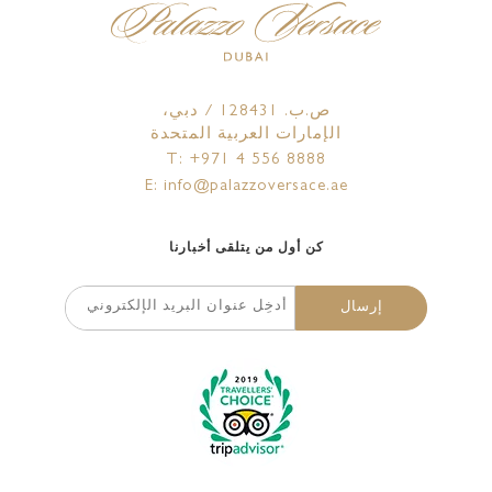
ص.ب. 128431 / دبي،
الإمارات العربية المتحدة
T: +971 4 556 8888
E: info@palazzoversace.ae
كن أول من يتلقى أخبارنا
إرسال