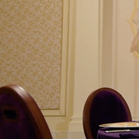
ЛЮКСЫ GRAND
БАР И ЛА
ЛЮКСЫ SIGNATURE
РЕСТОРАН
ЛЮКСЫ IMPERIAL
РЕСТОРАН
LA PISCIN