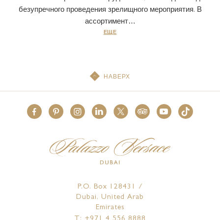
безупречного проведения зрелищного мероприятия. В
ассортимент…
ЕЩЕ
НАВЕРХ
P.O. Box 128431 /
Dubai, United Arab
Emirates
T: +971 4 556 8888