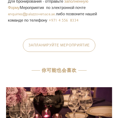
Для бронирования - отправьте
заполненную
Форму
Мероприятия по электронной почте
enquiries@palazzoversace.ae
либо позвоните нашей
команде по телефону
+971 4 556 8334
ЗАПЛАНИРУЙТЕ МЕРОПРИЯТИЕ
你可能也会喜欢