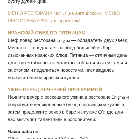
бухту Дубай-Крик.
МЕНЮ РЕСТОРАНА MENU (на английском)
|
МЕНЮ
РЕСТОРАНА MENU (на арабском)
ИРАНСКИЙ ОБЕД ПО ПЯТНИЦАМ
Шеф-повар ресторана Enigma — обладатель двух звезд
Мишлен — предлагает на обед большой выбор
изысканных иранских блюд. Пятница — отличный день
для того, чтобы после молитвы собраться всей семьей
за столом и поделиться новостями, наслаждаясь
восхитительной иранской кухней.
УЖИН ПЕРЕД ВЕЧЕРНЕЙ ПРОГРАММОЙ
Начните вечер с роскошного ужина в ресторане Enigma и
попробуйте великолепные блюда персидской кухни, а
затем продолжите вечер в баре и лаунже Q’s, где для
вас выступят талантливые исполнители.
Часы работы: