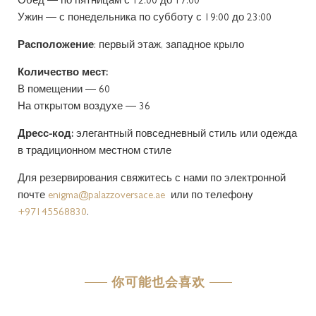
Обед — по пятницам с 12:00 до 17:00
Ужин — с понедельника по субботу с 19:00 до 23:00
Расположение
: первый этаж, западное крыло
Количество мест:
В помещении — 60
На открытом воздухе — 36
Дресс-код:
элегантный повседневный стиль или одежда
в традиционном местном стиле
Для резервирования свяжитесь с нами по электронной
почте
enigma@palazzoversace.ae
или по телефону
+97145568830
.
你可能也会喜欢