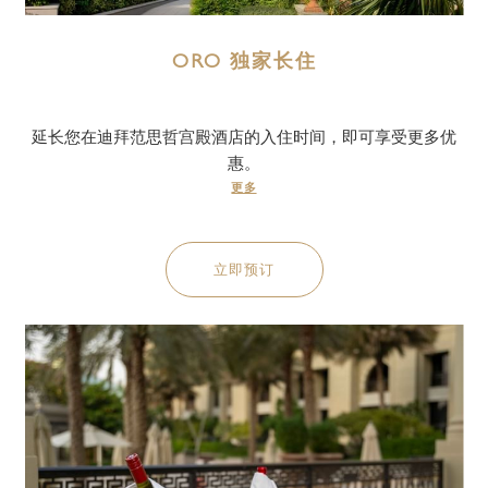
ORO 独家长住
延长您在迪拜范思哲宫殿酒店的入住时间，即可享受更多优
惠。
更多
立即预订