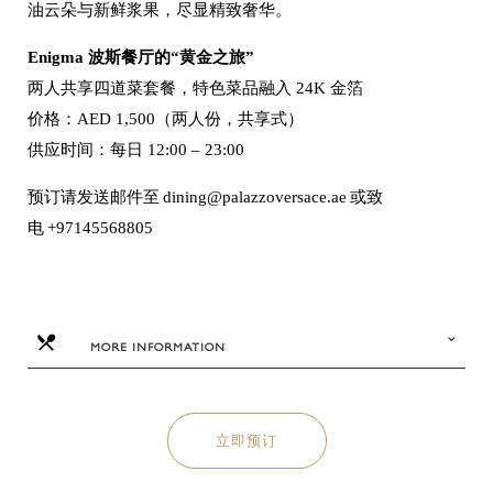
油云朵与新鲜浆果，尽显精致奢华。
Enigma
波斯餐厅
的
“黄金之旅”
两人共享四道菜套餐，特色菜品融入
24K 金箔
价格：
AED 1,500（两人份，共享式）
供应时间：每日
12:00 – 23:00
预订请发送邮件至
dining@palazzoversace.ae 或致
电 +97145568805
MORE INFORMATION
立即预订