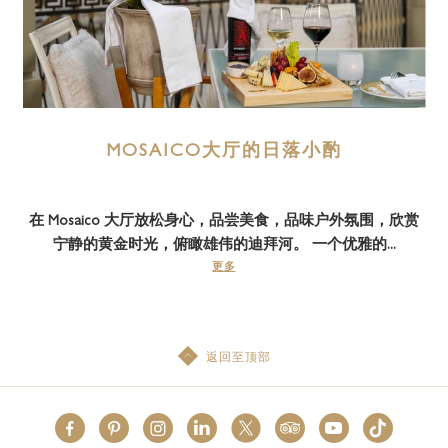
MOSAICO大厅的日落小酌
在 Mosaico 大厅放松身心，品尝美食，品味户外氛围，欣赏
宁静的黄金时光，俯瞰雄伟的迪拜河。 一个优雅的...
更多
返回至顶部