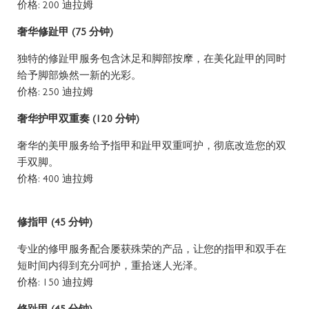
价格: 200 迪拉姆
Friday - 11am to 10pm
奢华修趾甲 (75 分钟)
Saturday - 11am to 10pm
独特的修趾甲服务包含沐足和脚部按摩，在美化趾甲的同时
给予脚部焕然一新的光彩。
价格: 250 迪拉姆
奢华护甲双重奏 (120 分钟)
奢华的美甲服务给予指甲和趾甲双重呵护，彻底改造您的双
手双脚。
价格: 400 迪拉姆
修指甲 (45 分钟)
专业的修甲服务配合屡获殊荣的产品，让您的指甲和双手在
短时间内得到充分呵护，重拾迷人光泽。
价格: 150 迪拉姆