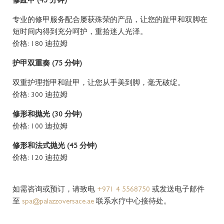
修趾甲 (45 分钟)
专业的修甲服务配合屡获殊荣的产品，让您的趾甲和双脚在
短时间内得到充分呵护，重拾迷人光泽。
价格: 180 迪拉姆
护甲双重奏 (75 分钟)
双重护理指甲和趾甲，让您从手美到脚，毫无破绽。
价格: 300 迪拉姆
修形和抛光 (30 分钟)
价格: 100 迪拉姆
修形和法式抛光 (45 分钟)
价格: 120 迪拉姆
如需咨询或预订，请致电
+971 4 5568750
或发送电子邮件
至
spa@palazzoversace.ae
联系水疗中心接待处。