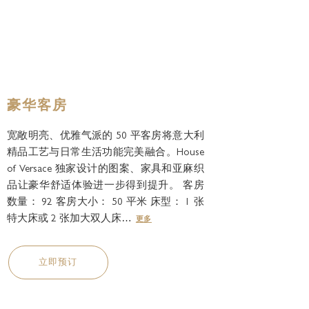
豪华客房
宽敞明亮、优雅气派的 50 平客房将意大利
精品工艺与日常生活功能完美融合。House
of Versace 独家设计的图案、家具和亚麻织
品让豪华舒适体验进一步得到提升。 客房
数量： 92 客房大小： 50 平米 床型： 1 张
特大床或 2 张加大双人床…
更多
立即预订