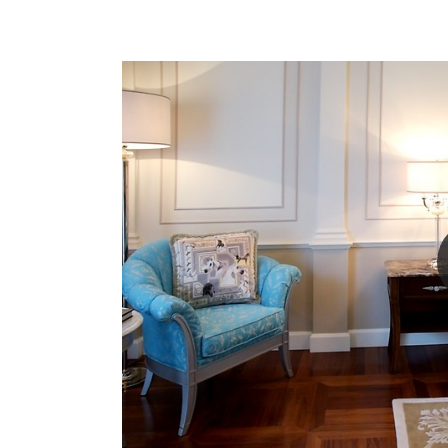
极品套房
皇家套房