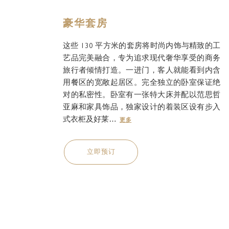
豪华套房
这些 130 平方米的套房将时尚内饰与精致的工
艺品完美融合，专为追求现代奢华享受的商务
旅行者倾情打造。一进门，客人就能看到内含
用餐区的宽敞起居区。完全独立的卧室保证绝
对的私密性。卧室有一张特大床并配以范思哲
亚麻和家具饰品，独家设计的着装区设有步入
式衣柜及好莱…
更多
立即预订