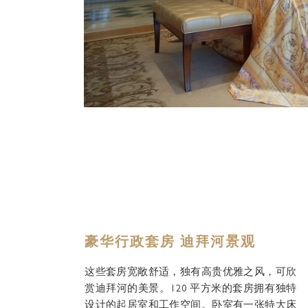
豪华行政套房 迪拜河景观
这些套房宽敞舒适，独有高贵优雅之风，可欣
赏迪拜河的美景。120 平方米的套房拥有独特
设计的起居室和工作空间。卧室有一张特大床