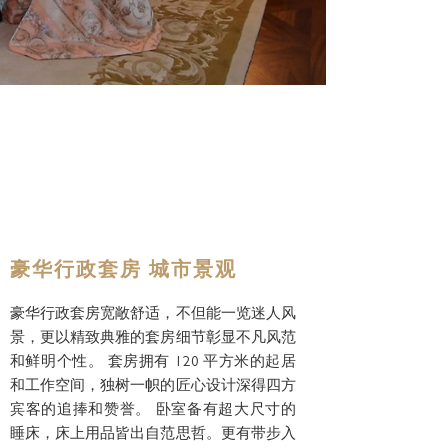
豪华行政套房 城市景观
豪华行政套房宽敞舒适，不但能一览迷人风
景，更以精致典雅的套房细节彰显不凡风范
和鲜明个性。 套房拥有 120 平方米的起居
和工作空间，独树一帜的匠心设计深得四方
宾客的追捧和赞誉。 卧室备有超大尺寸的
睡床，床上用品皆出自范思哲。更有带步入