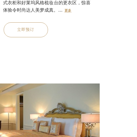
式衣柜和好莱坞风格梳妆台的更衣区，惊喜
体验令时尚达人美梦成真。…
更多
立即预订